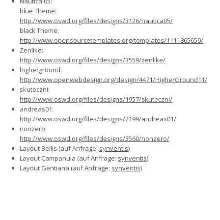
Nautica 05:
blue Theme:
http://www.oswd.org/files/designs/3126/nautica05/
black Theme:
http://www.opensourcetemplates.org/templates/1111865659/
Zenlike:
http://www.oswd.org/files/designs/3559/zenlike/
higherground:
http://www.openwebdesign.org/design/4471/HigherGround11/
skuteczni:
http://www.oswd.org/files/designs/1957/skuteczni/
andreas01:
http://www.oswd.org/files/designs/2199/andreas01/
nonzero:
http://www.oswd.org/files/designs/3560/nonzero/
Layout Bellis (auf Anfrage:
synventis
)
Layout Campanula (auf Anfrage:
synventis
)
Layout Gentiana (auf Anfrage:
synventis
)